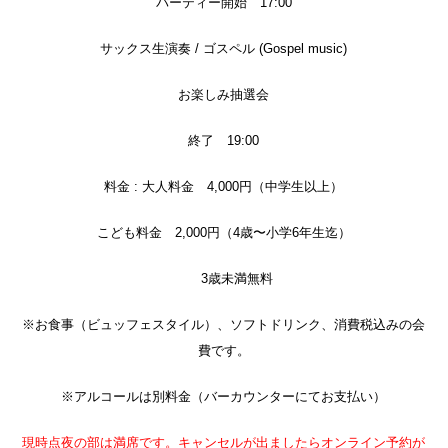
パーティー開始 17:00
サックス生演奏 / ゴスペル (Gospel music)
お楽しみ抽選会
終了 19:00
料金 : 大人料金 4,000円（中学生以上）
こども料金 2,000円（4歳〜小学6年生迄）
3歳未満無料
※お食事（ビュッフェスタイル）、ソフトドリンク、消費税込みの会
費です。
※アルコールは別料金（バーカウンターにてお支払い）
現時点夜の部は満席です。キャンセルが出ましたらオンライン予約が