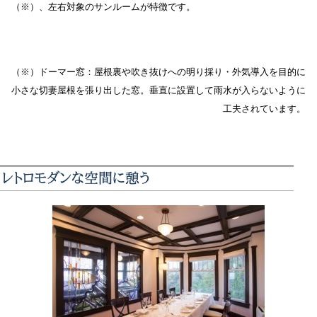
（※）、左右対象のサンルームが特徴です。
（※）ドーマー窓：屋根裏や吹き抜けへの明り採り・外気導入を目的に
小さな切妻屋根を張り出した窓。
垂直に設置して雨水が入らないように
工夫されています。
レトロモダンな空間に憩う