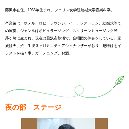
藤沢市在住。1966年生まれ。フェリス女学院短期大学音楽科卒。
卒業後は、ホテル、ロビーラウンジ、バー、レストラン、結婚式等で
の演奏。ジャンルはポピュラーソング、スクリーンミュージック等
茅ヶ崎に生まれ、現在は藤沢市鵠沼で、合唱団の伴奏をしている。家
族は夫、娘、生後３ヶ月ミニチュアシュナウザーがおり、趣味はをイ
ラストを描く事、ガーデニング、お酒。
夜の部 ステージ