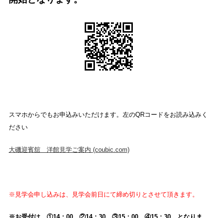
スマホからでもお申込みいただけます。左のQRコードをお読み込みく
ださい
大磯迎賓舘 洋館見学ご案内 (coubic.com)
※見学会申し込みは、見学会前日にて締め切りとさせて頂きます。
※お受付は ①14：00 ②14：30 ③15：00 ④15：30 となりま