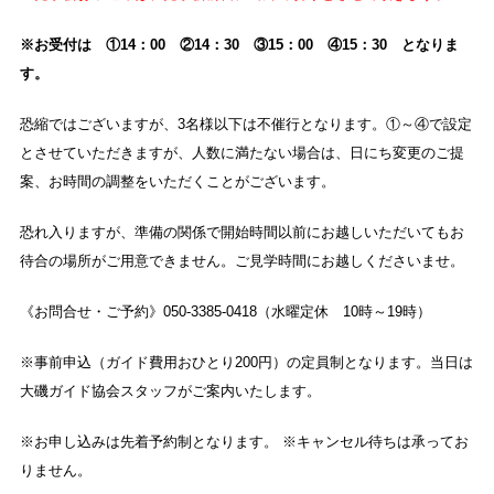
※お受付は ①14：00 ②14：30 ③15：00 ④15：30 となりま
す。
恐縮ではございますが、3名様以下は不催行となります。①～④で設定
とさせていただきますが、人数に満たない場合は、日にち変更のご提
案、お時間の調整をいただくことがございます。
恐れ入りますが、準備の関係で開始時間以前にお越しいただいてもお
待合の場所がご用意できません。ご見学時間にお越しくださいませ。
《お問合せ・ご予約》050-3385-0418（水曜定休 10時～19時）
※事前申込（ガイド費用おひとり200円）の定員制となります。当日は
大磯ガイド協会スタッフがご案内いたします。
※お申し込みは先着予約制となります。 ※キャンセル待ちは承ってお
りません。