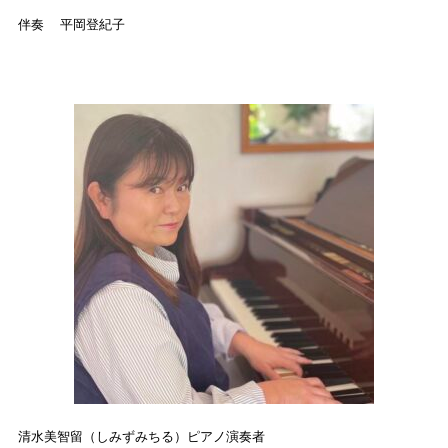
伴奏 平岡登紀子
清水美智留（しみずみちる）ピアノ演奏者