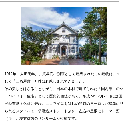
1912年（大正元年）、貿易商の別荘として建築されたこの建物は、久
しく「三角屋敷」と呼ばれ親しまれてきました。
その美しさはさることながら、日本の木材で建てられた「国内最古のツ
ーバイフォー住宅」として歴史的価値が高く、平成24年2月23日には国
登録有形文化財に登録。ニコライ堂をはじめ当時のヨーロッパ建築に見
られるスタイルで、切妻造ストレートぶき、左右の屋根にドーマー窓
（※）、左右対象のサンルームが特徴です。