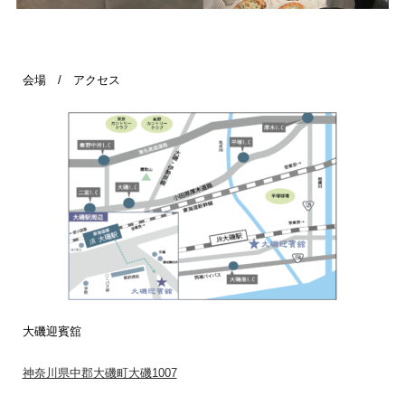
会場 / アクセス
大磯迎賓舘
神奈川県中郡大磯町大磯1007