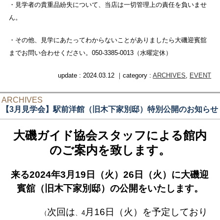
・見学者の貴重品紛失について、当店は一切管理上の責任を負いませ
ん。
・その他、見学にあたってわからないことがありましたら大磯迎賓舘
までお問い合わせください。050-3385-0013（水曜定休）
update : 2024.03.12 ｜category :
ARCHIVES
,
EVENT
ARCHIVES
【3月見学会】駅前洋館（旧木下家別邸）特別公開のお知らせ
大磯ガイド協会スタッフによる館内
のご案内を致します。
来る2024年3月19日（火）26日（火）に大磯迎
賓舘（旧木下家別邸）の公開をいたします。
次回は
月16日（火）を予定しており
（
、4