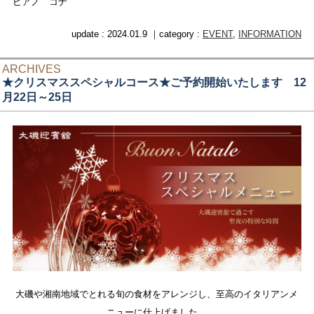
ピアノ コナ
update : 2024.01.9 ｜category :
EVENT
,
INFORMATION
ARCHIVES
★クリスマススペシャルコース★ご予約開始いたします 12
月22日～25日
大磯や湘南地域でとれる旬の食材をアレンジし、至高のイタリアンメ
ニューに仕上げました。