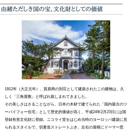
由緒ただしき国の宝、文化財としての価値
1912年（大正元年）、貿易商の別荘として建築されたこの建物は、久
しく「三角屋敷」と呼ばれ親しまれてきました。
その美しさはさることながら、日本の木材で建てられた「国内最古のツ
ーバイフォー住宅」として歴史的価値が高く、平成24年2月23日には国
登録有形文化財に登録。ニコライ堂をはじめ当時のヨーロッパ建築に見
られるスタイルで、切妻造ストレートぶき、左右の屋根にドーマー窓