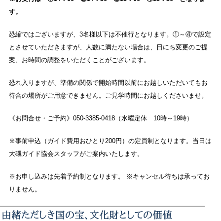
す。
恐縮ではございますが、3名様以下は不催行となります。①～④で設定
とさせていただきますが、人数に満たない場合は、日にち変更のご提
案、お時間の調整をいただくことがございます。
恐れ入りますが、準備の関係で開始時間以前にお越しいただいてもお
待合の場所がご用意できません。ご見学時間にお越しくださいませ。
《お問合せ・ご予約》050-3385-0418（水曜定休 10時～19時）
※事前申込（ガイド費用おひとり200円）の定員制となります。当日は
大磯ガイド協会スタッフがご案内いたします。
※お申し込みは先着予約制となります。 ※キャンセル待ちは承ってお
りません。
由緒ただしき国の宝、文化財としての価値