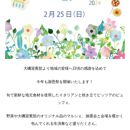
大磯迎賓舘より地域の皆様へ日頃の感謝を込めて
今年も謝恩祭を開催いたします！
旬で新鮮な地元食材を使用したイタリアンと焼き立てピッツアのビュ
ッフェ、
野菜や大磯迎賓舘のオリジナル品のマルシェ、抽選会と会場を暖かく
包んでくれる生演奏など盛りだくさん。