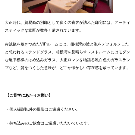
大正時代、貿易商の別邸として多くの賓客が訪れた邸宅には、アーティ
スティックな意匠が数多く遺されています。
赤絨毯を敷きつめたVIPルームには、相模湾の波と泡をデフォルメした
と想われるステンドグラス、相模湾を見晴らすレストルームにはモダン
な亀甲模様のはめ込みガラス、大正ロマンを物語る乳白色のガラスラン
プなど、贅をつくした意匠が、どこか懐かしい存在感を放っています。
【ご見学にあたりお願い】
・個人撮影以外の撮影はご遠慮ください。
・持ち込みのご飲食はご遠慮いただいています。