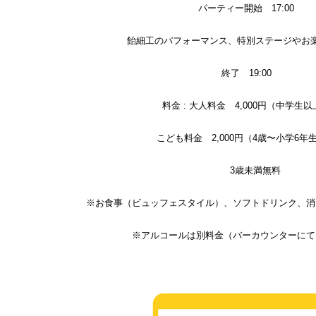
パーティー開始 17:00
飴細工のパフォーマンス、特別ステージやお
終了 19:00
料金 : 大人料金 4,000円（中学生以
こども料金 2,000円（4歳〜小学6年
3歳未満無料
※お食事（ビュッフェスタイル）、ソフトドリンク、消
※アルコールは別料金（バーカウンターにて