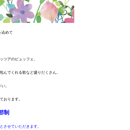
を込めて
ッツアのビュッフェ、
包んでくれる歌など盛りだくさん。
さい。
ております。
部制
とさせていただきます。