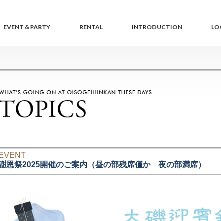
EVENT & PARTY
RENTAL
INTRODUCTION
LO
EVENT
謝恩祭2025開催のご案内（昼の部残席僅か 夜の部満席）