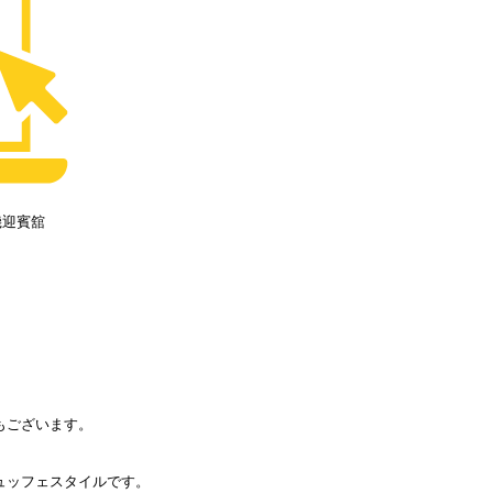
大磯迎賓舘
もございます。
ュッフェスタイルです。