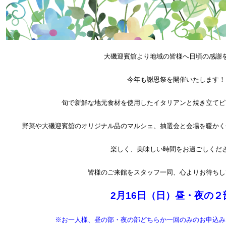
大磯迎賓舘より地域の皆様へ日頃の感謝
今年も謝恩祭を開催いたします！
旬で新鮮な地元食材を使用したイタリアンと焼き立てピ
野菜や大磯迎賓舘のオリジナル品のマルシェ、抽選会と会場を暖かく
楽しく、美味しい時間をお過ごしくだ
皆様のご来館をスタッフ一同、心よりお待ちし
2月16日（日）昼・夜の２
※お一人様、昼の部・夜の部どちらか一回のみのお申込み