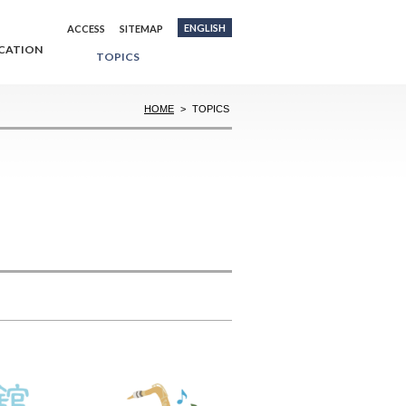
ENGLISH
ACCESS
SITEMAP
CATION
TOPICS
HOME
>
TOPICS