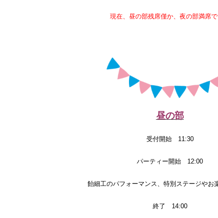
現在、昼の部残席僅か、夜の部満席で
昼の部
受付開始 11:30
パーティー開始 12:00
飴細工のパフォーマンス、特別ステージやお
終了 14:00