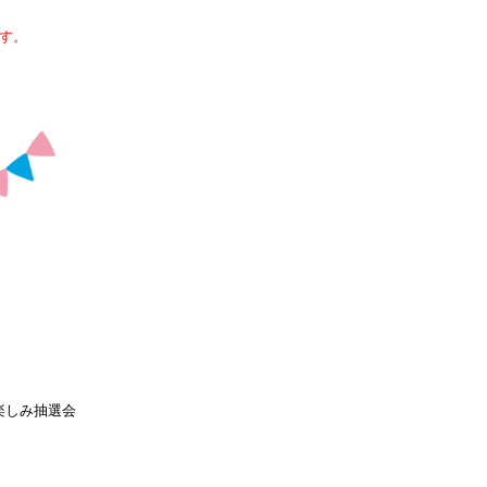
す。
楽しみ抽選会